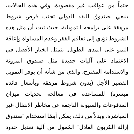
حتماً من عواقب غير مقصودة. وفي هذه الحالات،
ينبغي لصندوق النقد الدولي تجنب فرض شروط
مرهقة على برامجه التمويلية، حيث ثبت أن مثل هذه
الشروط تؤدي إلى تفاقم الفقر وعدم المساواة وإعاقة
النمو على المدى الطويل. يتمثل الخيار الأفضل في
الاعتماد على آليات جديدة مثل صندوق المرونة
والاستدامة المقترح، والذي من شأنه أن يوفر التمويل
القصير الأجل (بدون شروط مرهقة وبأسعار فائدة
ميسرة) للمساعدة في معالجة تحديات ميزان
المدفوعات والسيولة الناجمة عن مخاطر الانتقال غير
المباشرة. وبدلاً من ذلك، يمكن أيضًا استخدام “صندوق
إزالة الكربون العادل” المُمول من آلية تعديل حدود