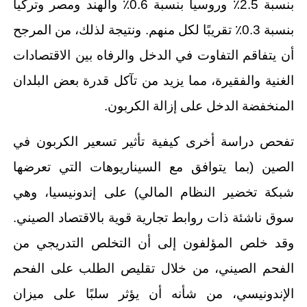
بنسبة 2.5٪ وروسيا بنسبة 0.6٪ والهند ومصر وتركيا
بنسبة 0.3٪ تقريبًا لكل منهم. ونتيجة لذلك، من المرجح
أن يتفاقم التفاوت في الدخل والرفاه بين الاقتصادات
الغنية والفقيرة، مما يزيد من تآكل قدرة بعض البلدان
المنخفضة الدخل على إزالة الكربون.
تفحص دراسة أخرى كيفية تأثير تسعير الكربون في
الصين (بما يتوافق مع السيناريوهات التي تعرضها
شبكة تخضير النظام المالي) على إندونيسيا، وهي
سوق ناشئة ذات روابط تجارية قوية بالاقتصاد الصيني.
وقد خلص المؤلفون إلى أن التخلص التدريجي من
الفحم الصيني، من خلال تقليص الطلب على الفحم
الإندونيسي، من شأنه أن يؤثر سلبًا على ميزان