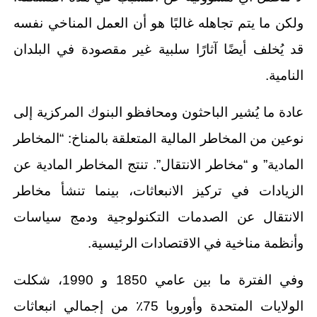
ولكن ما يتم تجاهله غالبًا هو أن العمل المناخي نفسه
قد يُخلف أيضًا آثارًا سلبية غير مقصودة في البلدان
النامية.
عادة ما يُشير الباحثون ومحافظو البنوك المركزية إلى
نوعين من المخاطر المالية المتعلقة بالمناخ: “المخاطر
المادية” و “مخاطر الانتقال”. تنتج المخاطر المادية عن
الزيادات في تركيز الانبعاثات، بينما تنشأ مخاطر
الانتقال عن الصدمات التكنولوجية ودمج سياسات
وأنظمة مناخية في الاقتصادات الرئيسية.
وفي الفترة ما بين عامي 1850 و 1990، شكلت
الولايات المتحدة وأوروبا 75٪ من إجمالي انبعاثات