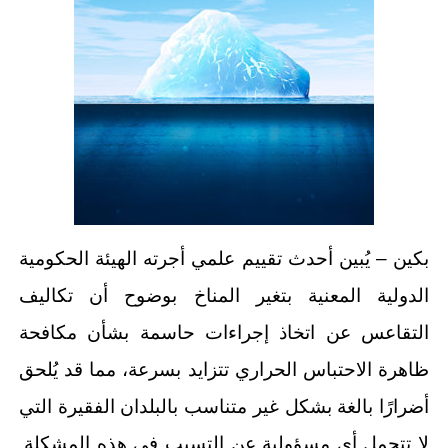
بكين – يُبين أحدث تقييم علمي أجرته الهيئة الحكومية
الدولية المعنية بتغير المناخ بوضوح أن تكاليف
التقاعس عن اتخاذ إجراءات حاسمة بشأن مكافحة
ظاهرة الاحتباس الحراري تتزايد بسرعة، مما قد يُلحق
أضرارًا بالغة بشكل غير متناسب بالبلدان الفقيرة التي
لا تتحمل أي مسؤولية عن التسبب في هذه المشكلة.