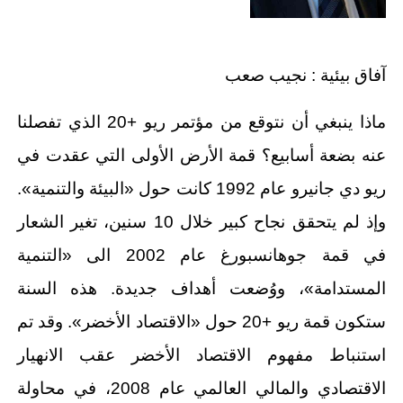
آفاق بيئية : نجيب صعب
ماذا ينبغي أن نتوقع من مؤتمر ريو +20 الذي تفصلنا
عنه بضعة أسابيع؟ قمة الأرض الأولى التي عقدت في
ريو دي جانيرو عام 1992 كانت حول «البيئة والتنمية».
وإذ لم يتحقق نجاح كبير خلال 10 سنين، تغير الشعار
في قمة جوهانسبورغ عام 2002 الى «التنمية
المستدامة»، ووُضعت أهداف جديدة. هذه السنة
ستكون قمة ريو +20 حول «الاقتصاد الأخضر». وقد تم
استنباط مفهوم الاقتصاد الأخضر عقب الانهيار
الاقتصادي والمالي العالمي عام 2008، في محاولة