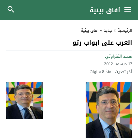
آفاق بيئية
الرئيسية
»
جديد
»
افاق بيئية
العرب على أبواب ريّو
محمد التفراوتي
17 ديسمبر 2012
آخر تحديث :
منذ 8 سنوات