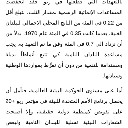
بالتعهدات التي قطعتها في ريو. فقد انخفضت
المساعدات الإنمائية الرسمية بمقدار الثلث، لتبلغ أقل
من 0.22 في المئة من الناتج المحلي الاجمالي للبلدان
الغنية، بعدما كانت 0.35 في المئة عام 1970، بدلاً من
أن تزداد الى 0.7 في المئة وفق ما تم التعهد به. يجب
مساعدة البلدان النامية كي تتبع أنماطاً بديلة
ومستدامة للتنمية من دون أن تفرِّط بمواردها الوطنية
وسيادتها.
أما على مستوى الحوكمة البيئية العالمية، فنأمل أن
يحصل برنامج الأمم المتحدة للبيئة في مؤتمر ريو +20
على تفويض كمنظمة دولية حقيقية، وإلا أصبحت
الشعارات البيئية تسلية للبلدان النامية ولبعض