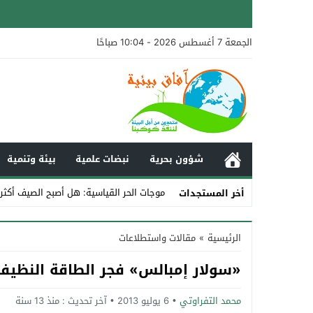
الجمعة 7 أغسطس 2026 - 10:04 صباحًا
شؤون بحرية
نبضات علمية
بيئة وتنمية
موجات الحر القياسية: هل أصبح الصيف أكثر
أخر المستجدات
Stop
الرئيسية
»
مقالات واستطلاعات
Previous
«سولار إمبالس» فجر الطاقة النظيف
Next
محمد التفراوتي
6 يوليو 2013
آخر تحديث :
منذ 13 سنة