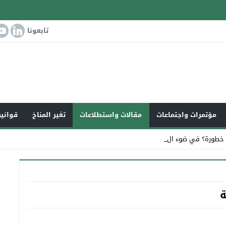
تابعونا
مؤتمرات واجتماعات
مقالات واستطلاعات
تغير المناخ
قوانين
 خطورة؟ في ضوء التغير المن _
ة