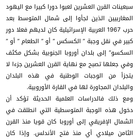
سبعينات القرن العشرين لعبوا دورا كبيرا مع اليهود
المغاربيين الذين لجأوا إلى شمال المتوسط بعد
حرب 1967 العربية الإسرائيلية كان لديهم فعلا دور
كبير في نقل وجبة ” الكسكس ” أو ” الطعام ” أو ”
السكسو” إلى بلدان أوروبا الجنوبية بشكل مكثف
وفي جعلها تصبح مع نهاية القرن العشرين جزءا لا
يتجزأ من الوجبات الوطنية في هذه البلدان
والبلدان المجاورة لها في القارة الأوروبية.
ومع ذلك فالدراسات العلمية الحديثة تؤكد أن
دخول هذه الوجبة المتوسطية التي انطلقت في
الشمال الإفريقي إلى أوروبا كان قويا منذ القرن
الثامن ميلادي أي منذ فتح الأندلس. وإذا كان