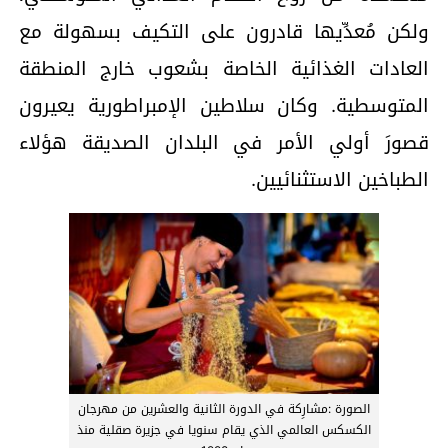
ولكن مُعدِّيها قادرون على التكيف بسهولة مع
العادات الغذائية الخاصة بشعوب خارج المنطقة
المتوسطية. وكان سلاطين الإمبراطورية يعيرون
قصورَ أولي الأمر في البلدان الصديقة هؤلاء
الطباخين الاستثنائيين.
الصورة :مشارِكة في الدورة الثانية والعشرين من مهرجان
الكسكس العالمي الذي يقام سنويا في جزيرة صقلية منذ