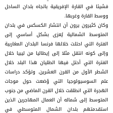
فشيئا في القارة الإفريقية باتجاه بلدان الساحل
ووسط القارة وغربها.
وكان كثيرون يرون أن انتشار الكسكس في بلدان
المتوسط الشمالية يُعزى بشكل أساسي إلى
الفترة التي احتلت خلالها فرنسا البلدان المغاربية
وإلى كونه انتقل مثلا إلى إيطاليا من ليبيا خلال
الفترة التي أحتل فيها الطليان هذا البلد خلال
الشطر الأول من القرن العشرين. وتؤكد دراسات
علم السوسيولوجيا التي وُضعت حول موجات
الهجرة التي انطلقت خلال القرن الماضي من جنوب
المتوسط إلى شماله أن العمال المهاجرين الذين
استقدمتهم بلدان الشمال المتوسطي في