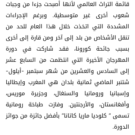
قائمة التراث العالمي لأنها أصبحت جزءا من وجبات
شعوب أخرى غير متوسطية. وبرغم الإجراءات
المشددة التي اتخذت خلال هذا العام للحد من
تنقل الأشخاص من بلد إلى آخر ومن قارة إلى أخرى
بسبب جائحة كورونا، فقد شاركت في دورة
المهرجان الأخيرة التي انتظمت من السابع عشر
إلى السادس والعشرين من شهر سبتمبر -أيلول-
شتنبر الماضي ثمانية بلدان هي المغرب وإيطاليا
وإسبانيا ورومانيا والسنغال، وجزيرة موريس،
وأفغانستان، والأرجنتين. وفازت طباخة رومانية
تسمى ” كلوديا ماريا كاتانا” بأفضل جائزة من جوائز
الدورة.