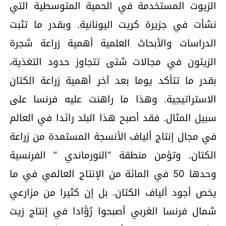
الزيوت المستخدمة في الحمية المتوسطية التي
نشأت في جزيرة كريت اليونانية. وبقدر ما تثبت
الدراسات والأبحاث العلمية أهمية زراعة شجرة
الزيتون في مجالات شتى تتجاوز حدود التغذية،
بقدر ما تتأكد يوما بعد آخر أهمية زراعة الكتان
الاستراتيجية. وهذا ما راهنت عليه فرنسا على
سبيل المثال. فقد أصبح هذا البلد رائدا في العالم
في مجال إنتاج ألياف الأنسجة المستمدة من زراعة
الكتان. وتؤمن منطقة “النورماندي ” الفرنسية
وحدها 50 في المائة من الإنتاج العالمي في ما
يخص أجود ألياف الكتان. بل إن كثيرا من مزارعي
شمال فرنسا الغربي أصبحوا رُوَّادا في إنتاج زيت