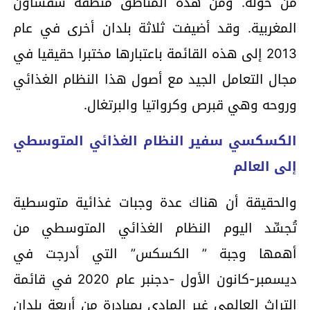
من حوله. ومن هذه المناطق منطقة شفشاون
المغربية. وقد أضيفت ثلاثة بلدان أخرى في عام
2013 إلى هذه القائمة باعتبارها مختبرا حقيقيا في
مجال التعامل الجيد مع أصول هذا النظام الغذائي
وروحه وهي قبرص وكرواتيا والبرتغال.
الكسكسي سفير النظام الغذائي المتوسطي
إلى العالم
والحقيقة أن هناك عدة وجبات غذائية متوسطية
تُجسِّد اليوم النظام الغذائي المتوسطي من
أهمها وجبة ” الكسكس” التي أدرجت في
ديسمبر-كانون الأول -دجنبر عام 2020 في قائمة
التراث العالمي غير المادي بمبادرة من أربعة بلدان