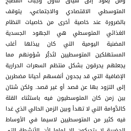
ومن يعود إلى سياق تناول وجبات المطبخ
المتوسطي الاقتصادي والاجتماعي، يتوقف
بالضرورة عند خاصية أخرى من خاصيات النظام
الغذائي المتوسطي هي الجهود الجسدية
المضنية اليومية التي كان يبذلها أغلب
المستهلكين المتوسطيين لتَدبُّر شؤونهم مما
يجعلهم يحرقون بشكل منتظم السعرات الحرارية
الإضافية التي قد يجدون أنفسهم أحيانا مضطرين
إلى التزود بها عن قصد أو غير قصد. ولكن شتان
بين زمن كان المتوسطيون فيه باستثناء القلة
كالدَّوامة التي لا تهدأ وبين الزمن الحالي الذي غدا
فيه كثير من المتوسطيين لاسيما في الأوساط
الحضرية لا يتحركون إلا لماما لأن الأنشطة التي