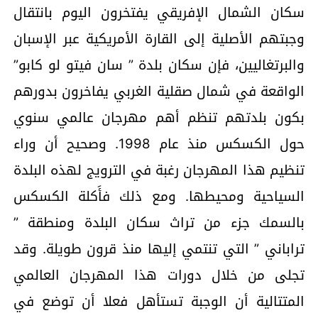
سكان الشمال الإفريقي يفتخرون اليوم بانتقال
وجبتهم الأصلية إلى القارة الأمريكية عبر الإسبان
والبرتغاليين، فإن سكان بلدة ” سان فيتو لو كابو”
الواقعة في شمال صقلية الغربي يفاخرون بدورهم
بكون بلدتهم تنظم أهم مهرجان عالمي سنوي
حول الكسكس منذ عام 1998. وصحيح أن وراء
تنظيم هذا المهرجان رغبة في الترويج لهذه البلدة
السياحية ومحيطها. ومع ذلك فأَكلة الكسكس
بالسمك جزء من تراث سكان البلدة ومنطقة ”
تراباني ” التي تنتمي إليها منذ قرون طويلة. وقد
تجلى من خلال دورات هذا المهرجان العالمي
المتتالية أن الوجبة تستأهل فعلا أن توضع في