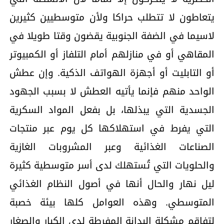
يتعاطون لا تتطلب حراكا ولأن متوسطيين كثيرين
لاسيما في الضفة الجنوبية يقضون وقتا طويلا في
المقاهي أو في منازلهم أمام التلفاز أو الكمبيوتر
أو التابليت أو أجهزة الهواتف الذكية. وإن عطش
الواحد منهم فإنما يأتيه العطش لا بسبب الجهود
الجسدية التي يبذلها، بل بفعل المواد السكرية
التي يفرط في استهلاكها كل يوم عبر منتجات
الصناعات الغذائية وعبر المشروبات الغازية
والحلويات التي تُستهلك لدى أسر متوسطية كثيرة
ليل نهار والحال أنها في أصول النظام الغذائي
المتوسطي. وهذه العوامل كلها بيئة خصبة
لتفاقم مشكلة البدانة المفرطة لدى الكبار والصغار