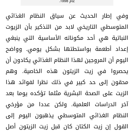
عام 1998.
وفي إطار الحديث عن سياق النظام الغذائي
المتوسطي التاريخي لابد من التذكير بأن الزيوت
النباتية هي أحد مكوناته الأساسية التي ينبغي
إعداد أطعمة بواستطتها بشكل يومي. وواضح
اليوم أن المروجين لهذا النظام الغذائي يكادون أن
يحصروا في زيت الزيتون هذه الخاصية. وهم
محقون إلى حد كبير في ذلك نظرا لفوائد هذا
الزيت على الصحة البشرية مثلما تؤكده يوما بعد
آخر الدراسات العلمية. ولكن عددا من مؤرخي
النظام الغذائي المتوسطي يذهبون اليوم إلى
القول إن زيت الكتان كان قبل زيت الزيتون أصل