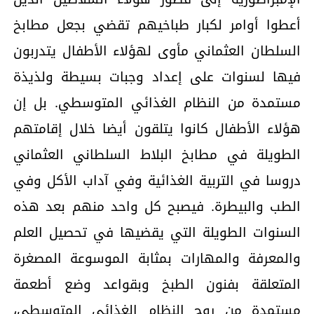
أعطوا أوامر لكبار طباخيهم تقضي بجعل مطابخ
السلطان العثماني مأوى لهؤلاء الأطفال يتدربون
فيها لسنوات على إعداد وجبات بسيطة ولذيذة
مستمدة من النظام الغذائي المتوسطي. بل إن
هؤلاء الأطفال كانوا يتلقون أيضا خلال إقامتهم
الطويلة في مطابخ البلاط السلطاني العثماني
دروسا في التربية الغذائية وفي آداب الأكل وفي
الطب والبيطرة. فيصبح كل واحد منهم بعد هذه
السنوات الطويلة التي يقضيها في تحصيل العلم
والمعرفة والمهارات بمثابة الموسوعة المصغرة
المتعلقة بفنون الطبخ وبقواعد وضع أطعمة
مستمدة من روح النظام الغذائي المتوسطي،