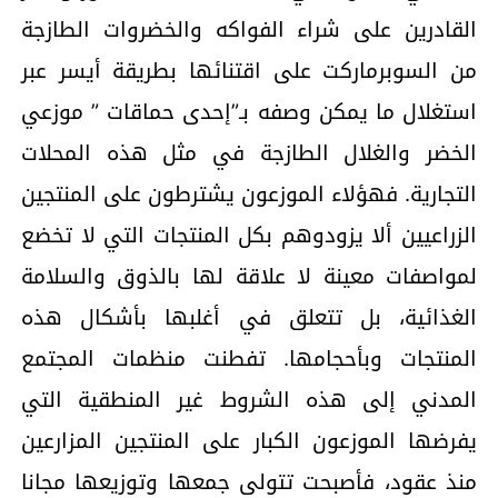
القادرين على شراء الفواكه والخضروات الطازجة
من السوبرماركت على اقتنائها بطريقة أيسر عبر
استغلال ما يمكن وصفه بـ”إحدى حماقات ” موزعي
الخضر والغلال الطازجة في مثل هذه المحلات
التجارية. فهؤلاء الموزعون يشترطون على المنتجين
الزراعيين ألا يزودوهم بكل المنتجات التي لا تخضع
لمواصفات معينة لا علاقة لها بالذوق والسلامة
الغذائية، بل تتعلق في أغلبها بأشكال هذه
المنتجات وبأحجامها. تفطنت منظمات المجتمع
المدني إلى هذه الشروط غير المنطقية التي
يفرضها الموزعون الكبار على المنتجين المزارعين
منذ عقود، فأصبحت تتولى جمعها وتوزيعها مجانا