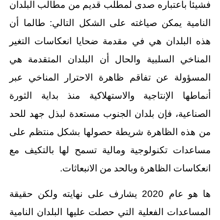
فشيئا باعتباره صدى لمطلب قديم من مطالب البلدان
النامية يمكن صياغته على الشكل التالي: طالما أن
هذه البلدان هي في مقدمة ضحايا انعكاسات التغير
المناخي السلبية والحال أن البلدان المتقدمة هي
المسؤولة عن تفاقم ظاهرة الاحترار المناخي عبر
أنماطها الإنتاجية والاستهلاكية منذ بداية الثورة
الصناعية، فإن بلدان الجنوب مستعدة لبذل جهد للحد
من هذه الظاهرة شريطة حصولها بشكل منتظم على
مساعدات تكنولوجية ومالية تسمح لها بالتكيف مع
انعكاسات الظاهرة وبالحد من الانبعاثات.
ها هو عام 2020 يشارف على نهايته ولكن حقيقة
المساعدات الفعلية التي حصلت عليها البلدان النامية