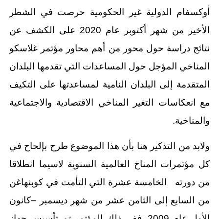
أوكسفام الدولية غير الحكومية حرصت في الشطر
الأخير من شهر أكتوبر عام 2020 على الكشف عن
نتائج دراسة حول محور من أهم محاور مؤتمر غلاسكو
المناخي المؤجل حول المساعدات التي تقدمها البلدان
المتقدمة إلى البلدان النامية لمساعدتها على التكيف
مع انعكاسات التغير المناخي الاقتصادية والاجتماعية
والمناخية.
ولابد من التذكير هنا بأن هذا الموضوع طرح بإلحاح في
كل مؤتمرات المناخ العالمية السنوية لاسيما انطلاقا
من دورته الخامسة عشرة التي التأمت في كوبنهاغن
من السابع إلى الثامن عشر من شهر ديسمبر –كانون
الأول عام 2009. ففي ذلك المؤتمر تم تأسيس جهاز