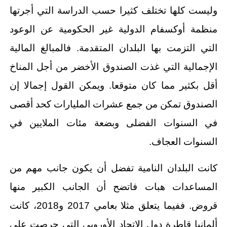
وليست كلها تختلف كثيرا حسب الدراسة التي أجرتها
منظمة أوكسفام الدولية غير الحكومية عن الوعود
التي التزمت بها البلدان المتقدمة. فالمبالغ المالية
الإجمالية التي غذت الصندوق الأخضر من أجل المناخ
أقل بكثير مما كان متوقعا. ويمكن القول إجمالا إن
الصندوق تمكن من جمع عشرات المليارات كحد أقصى
في السنوات الفضلى وبضعة مئات الملايين في
السنوات العجاف.
كانت البلدان النامية تفضل أن يكون جانب مهم من
المساعدات هبات فاتضح أن الجانب الكبير منها
قروض. ففيما يتعلق مثلا بعامي 2017 و2018، كانت
ألمانيا قاطرة دول الاتحاد الأوروبي التي حرصت على