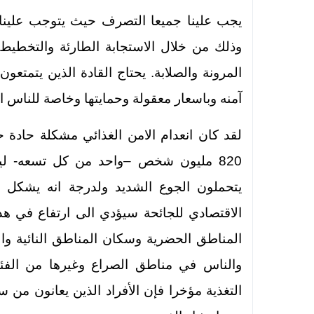
يجب علينا جميعا التصرف حيث يتوجب علينا الع
وذلك من خلال الاستجابة الطارئة والتخطيط
المرونة والصلابة. يحتاج القادة الذين يتمتعو
آمنه وباسعار معقولة وحمايتها وخاصة للناس الا
لقد كان انعدام الامن الغذائي مشكلة حادة
يتحملون الجوع الشديد ولدرجة انه يشكل ته
الاقتصادي للجائحة سيؤدي الى ارتفاع في هذه
المناطق الحضرية وسكان المناطق النائية و
والناس في مناطق الصراع وغيرها من الفئ
التغذية مؤخرا فإن الأفراد الذين يعانون من 