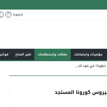
تابعونا
مؤتمرات واجتماعات
مقالات واستطلاعات
تغير المناخ
قوانين
 خطورة؟ في ضوء التغير المناخي _
يروس كورونا المستجد