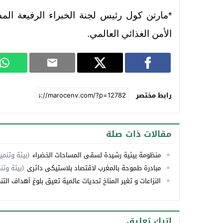
*مارتن كول رئيس لجنة الخبراء الرفيعة المستو
الأمن الغذائي العالمي.
رابط مختصر
مقالات ذات صلة
منظومة بيئية رشيدة لسقي المساحات الخضراء
(بيئة وتنمي
مبادرة طموحة بالمغرب لاقتصاد بلاستيكي دائري
(بيئة وتن
النزاعات و تغير المناخ تحديات عالمية تعيق بلوغ أهداف الت
اترك تعليق