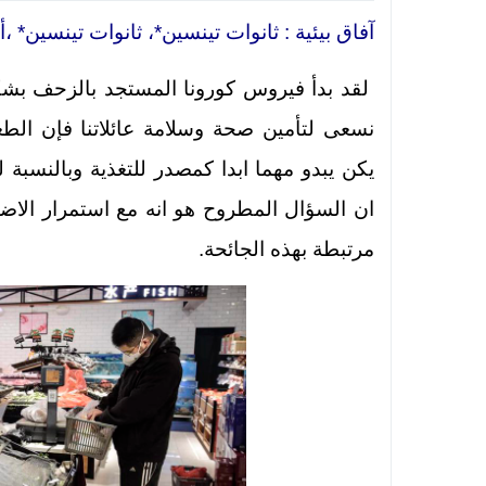
آفاق بيئية : ثانوات تينسين*، ثانوات تينسين* ،أ
لقد بدأ فيروس كورونا المستجد بالزحف بشكل
نسعى لتأمين صحة وسلامة عائلاتنا فإن الطع
يكن يبدو مهما ابدا كمصدر للتغذية وبالنسبة 
ان السؤال المطروح هو انه مع استمرار الاض
مرتبطة بهذه الجائحة.