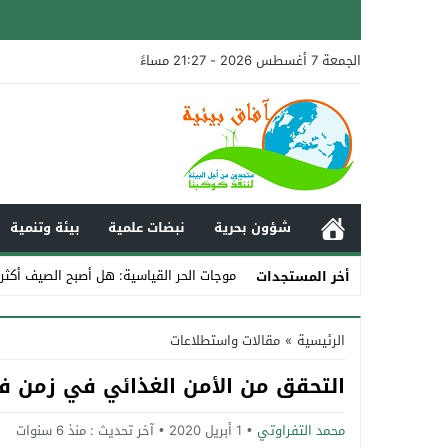
الجمعة 7 أغسطس 2026 - 21:27 مساءً
شؤون بحرية
نبضات علمية
بيئة وتنمية
موجات الحر القياسية: هل أصبح الصيف أكثر
أخر المستجدات
Stop
الرئيسية
»
مقالات واستطلاعات
Previous
التحقق من الأمن الغذائي في زمن ف
Next
محمد التفراوتي
1 أبريل 2020
آخر تحديث :
منذ 6 سنوات