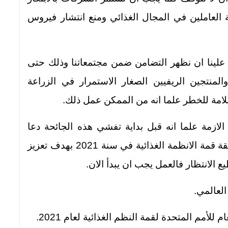
ة العاملين في المجال الغذائي ومنع انتشار فيروس
لينا ان نظهر التضامن ضمن مجتمعاتنا وذلك حتى
المنتجين الريفيين الصغار الاستمرار في الزراعة
سلامة للخطر علما انه من الممكن عمل ذلك.
لازمة علما انه قبل بداية تفشي هذه الجائحة دعا
الامين العام للامم المتحدة انتونيو غوتيرس لعقة قمة الانظمة الغذائية في سنة 2021 بهدف تعزيز
يع الانتظار فالعمل يجب ان يبدأ الان.
العالمي.
لأمم المتحدة لقمة النظم الغذائية لعام 2021.