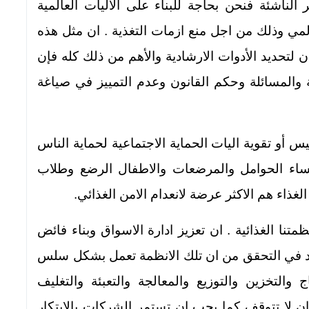
الناشئة فنحن بحاجة للبناء على الاليات العالمية
المي وذلك من اجل منع ازمات التغذية . ان مثل هذه
 لتحديد الأدوات الارشادية والأهم من ذلك كله فإن
 والمسائلة وحكم القانون وعدم التمييز في صياغة
أو تقوية اليات الحماية الاجتماعية لحماية الناس
لنساء الحوامل والمرضعات والاطفال الرضع وطلاب
غذاء هم الاكثر عرضة لانعدام الامن الغذائي.
نا الغذائية . ان تعزيز ادارة الاسواق وبناء فائض
د في التحقق من ان تلك الانظمة تعمل بشكل سلس
 والتخزين والتوزيع والمعالجة والتعبئة والتغليف
ان لا تتوقف كما يجب ان تستمر الشركات بالابتكار