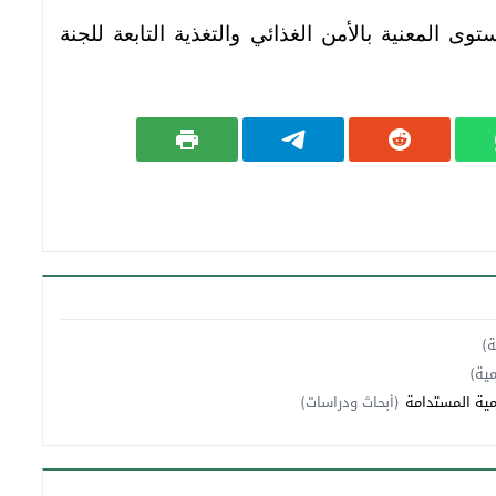
ى المعنية بالأمن الغذائي والتغذية التابعة للجنة
ة)
مية)
نمية المستدامة
(أبحاث ودراسات)