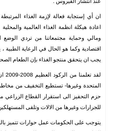
عند انتشار الفيروس .
ان أي إستجابة فعالة لإزمة الغذاء المرتبط
اعادة هيكلة انظمة الغذاء العالمية والمحل
ومالي وحماية مجتمعاتنا من تردي الوضع ا
اقتصادية وكما هو الحال في الرعاية الطبية ، 
يجب ان يتحقق منتجو الغذاء بإن الطعام الصحي
لقد 
المتحدة وغيرها- تستطيع التخفيف من مخاطر ن
حزم التحفيز الى استقرار القطاع الزراعي من
للجرارات وغيرها من الالات وتلقى المستهلكي
يتوجب على الحكومات عمل حوارات تتميز بالش