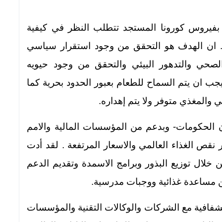
ة بفيروس كورونا المستجد تتطلب النظر في كيفية
ية . ان الهدف هو التحقق من وجود استقرار سياسي
لصحي والتدهور البيئي والتحقق من وجود حيويه
يجب ان يتم السماح للطعام بعبور الحدود بحرية كما
 والمغذي متوفر ولا يتم إهداره.
تعلمنا من الركود العظيم 2008-2009 ان الحكومات- وبدعم من المؤسسات المالية والامم
قص الغذاء العالمي والاسعار المرتفعة . لقد أدت
 خلال توزيع البذور وبرامج الاسمدة وتقديم الدعم
ن مساعدة غذائية ووجبات مدرسية.
فافية مع الشركات والوكالات التقنية والمؤسسات