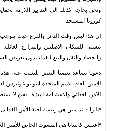
ونحن بحاجة كذلك الى التدابير اللازمة لحماي
كورونا المستجد.
ان هذا ليس وقت الذعر والفزع حيث يتوجب ع
يتسنى للسكان الاصليين والمزارع العائلية و
والحصاد والنقل والبيع للغذاء بدون تعريض ال
دعونا نساعد بعضنا البعض للتغلب على هذه ا
الامن الغذائي والاستدامة البيئية . نحن لا نستط
*ثانوات تينسين هي رئيسة لجنة الأمن الغذائي 
*أغنيس كاليباتا هي المبعوث الخاص للأمين العام ل