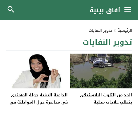
آفاق بيئية
الرئيسية
»
تدوير النفايات
تدوير النفايات
الحد من التلوث البلاستيكي
الداعية البيئية خولة المهندي
يتطلب علاجات محلية
في محاضرة حول المواطنة في
حماية البيئة