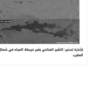
إشارة تحذير: التغير المناخي يغير خريطة المياه في شمال
المغرب