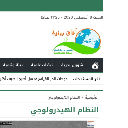
السبت 8 أغسطس 2026 - 11:25 صباحًا
شؤون بحرية
نبضات علمية
بيئة وتنمية
موجات الحر القياسية: هل أصبح الصيف أكث
أخر المستجدات
Stop
الرئيسية
»
النظام الهيدرولوجي
Previous
النظام الهيدرولوجي
Next