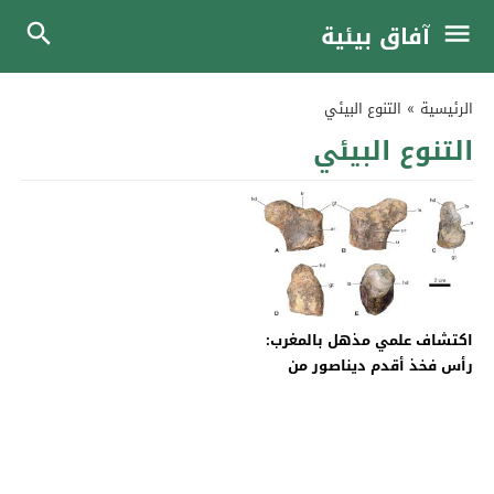
آفاق بيئية
الرئيسية
»
التنوع البيئي
التنوع البيئي
اكتشاف علمي مذهل بالمغرب:
رأس فخذ أقدم ديناصور من
فصيلة “سيرابودا”