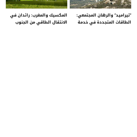
“تيراميد” والرهان المجتمعي:
المكسيك والمغرب: رائدان في
الطاقات المتجددة في خدمة
الانتقال الطاقي من الجنوب
العدالة المناخية والتنمية
العالمي
الشاملة