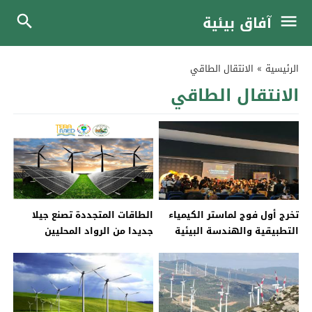
آفاق بيئية
الرئيسية
»
الانتقال الطاقي
الانتقال الطاقي
تخرج أول فوج لماستر الكيمياء
الطاقات المتجددة تصنع جيلا
التطبيقية والهندسة البيئية
جديدا من الرواد المحليين
بأيت ملول… كفاءات واعدة
لمواجهة تحديات البيئة والمناخ