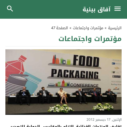
آفاق بيئية
الرئيسية
»
مؤتمرات واجتماعات
»
الصفحة 47
مؤتمرات واجتماعات
الإثنين, 17 ديسمبر 2012
تغليف المنتجات الغذائية..التزام بالمقاييس الدولية للتصدير