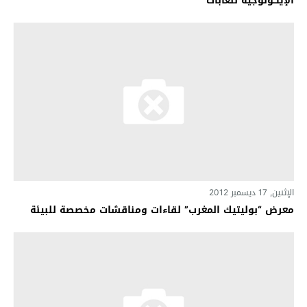
الإيكولوجية للغابات
الإثنين, 17 ديسمبر 2012
معرض “بوليتيك المغرب” لقاءات ومناقشات مخصصة للبيئة