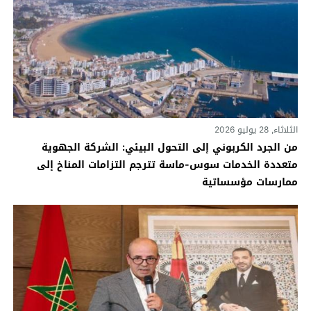
الثلاثاء, 28 يوليو 2026
من الجرد الكربوني إلى التحول البيئي: الشركة الجهوية
متعددة الخدمات سوس-ماسة تترجم التزامات المناخ إلى
ممارسات مؤسساتية