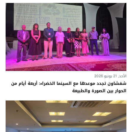
الأحد, 21 يونيو 2026
شفشاون تجدد موعدها مع السينما الخضراء: أربعة أيام من
الحوار بين الصورة والطبيعة