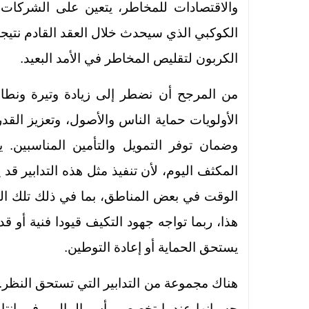
والاقتصادات للمخاطر، يتعين على الشركات 
الكوكبي الذي سيحدث خلال العقد القادم نتيجة 
الكربون لتقليص المخاطر في الأمد البعيد.
من المرجح أن نضطر إلى زيادة وتيرة ونطا
الأولويات حماية الناس والأصول، وتعزيز الق
وضمان توفر التمويل والتأمين المناسبين.
المكثف اليوم، لأن تنفيذ مثل هذه التدابير ق
الوقت في بعض المناطق، بما في ذلك تلك الم
هذا، ربما تواجه جهود التكيف قيودا فنية أو ق
يستحق الحماية أو إعادة التوطين.
هناك مجموعة من التدابير التي تستحق النظر.
حسبانها عندما تخصص رأس المال، وفي إنتاجها