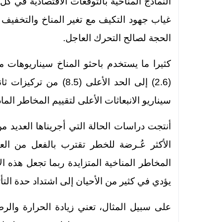
النماذج المناخية بالتوقعات الاقتصادية في كل 
غياب جهود التكيف مع تغير المناخ والتخفيف
الحجة لصالح التحرك العاجل.
كثيرا ما يستخدم باحثو المناخ سيناريوهات مس
(2.6) إلى الحد الأعلى 
سيناريو الانبعاثات الأعلى لتقييم المخاطر الما
أنتجت دراسات الحالة التي أجريناها العديد من
الأكثر عُـرضة للخطر تقترب بالفعل من العتب
المخاطر المناخية المتزايدة ربما تجعل هذه ا
يؤدي في كثير من الأحيان إلى اشتداد حدة الت