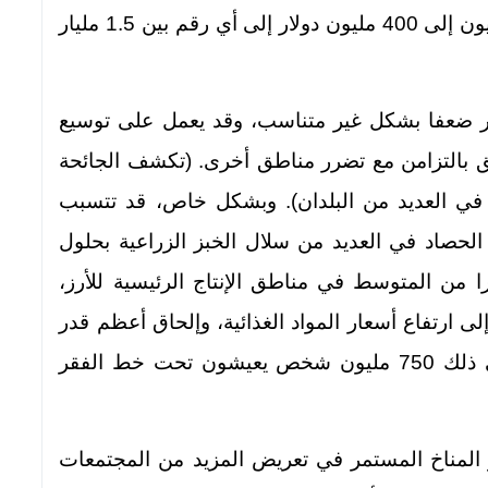
التكاليف المتراكمة على الاقتصاد من 100 مليون إلى 400 مليون دولار إلى أي رقم بين 1.5 مليار
أكثر ضعفا بشكل غير متناسب، وقد يعمل على توسيع
 بالتزامن مع تضرر مناطق أخرى. (تكشف الجائحة
 في العديد من البلدان). وبشكل خاص، قد تتسبب
لحصاد في العديد من سلال الخبز الزراعية بحلول
 كثيرا من المتوسط في مناطق الإنتاج الرئيسية للأرز،
لى ارتفاع أسعار المواد الغذائية، وإلحاق أعظم قدر
من الضرر بالمجتمعات الأكثر فقرا ــ بما في ذلك 750 مليون شخص يعيشون تحت خط الفقر
 المناخ المستمر في تعريض المزيد من المجتمعات