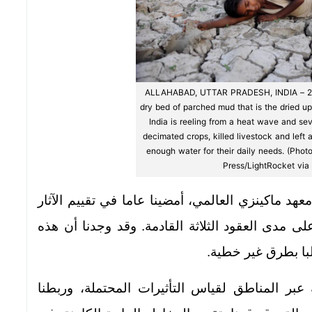
ALLAHABAD, UTTAR PRADESH, INDIA – 201
dry bed of parched mud that is the dried u
India is reeling from a heat wave and se
decimated crops, killed livestock and left 
enough water for their daily needs. (Pho
Press/LightRocket via
هد ماكينزي العالمي، أمضينا عاما في تقييم الآثار
 على مدى العقود الثلاثة القادمة. وقد وجدنا أن هذه
البا بطرق غير خطية.
عبر المناطق لقياس التأثيرات المحتملة، وربطنا