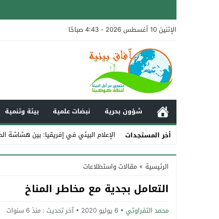
الإثنين 10 أغسطس 2026 - 4:43 صباحًا
شؤون بحرية
نبضات علمية
بيئة وتنمية
الإعلام البيئي في إفريقيا: بين هشاشة الح
أخر المستجدات
Stop
الرئيسية
»
مقالات واستطلاعات
Previous
التعامل بجدية مع مخاطر المناخ
Next
محمد التفراوتي
6 يوليو 2020
آخر تحديث :
منذ 6 سنوات