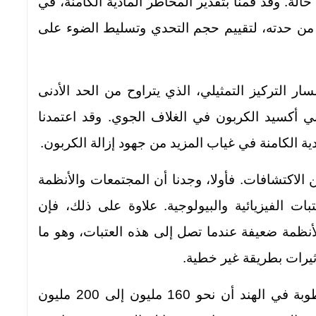
حالة. وقد قمنا بتقدير المخاطر المادية الكامنة، في
 من حدته، لتقييم حجم التحدي وتسليط الضوء على
ار التركيز التمثيلي، الذي يتراوح من الحد الأدنى
(8.5) من تركيزات ثاني أكسيد الكربون في الغلاف الجوي. وقد اعتمدنا
دية الكامنة في غياب المزيد من جهود إزالة الكربون.
 الاكتشافات. فأولا، وجدنا أن المجتمعات والأنظمة
ات الفيزيائية والبيولوجية. علاوة على ذلك، فإن
لأنظمة ضعيفة عندما تصل إلى هذه العتبات، وهو ما
أثيرات بطريقة غير خطية.
على سبيل المثال، تعني زيادة الحرارة والرطوبة في الهند أن نحو 160 مليون إلى 200 مليون