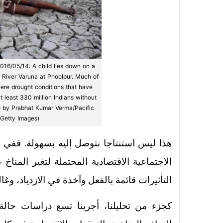
6/05/14: A child lies down on a
p River Varuna at Phoolpur. Much of
vere drought conditions that have
at least 330 million Indians without
to by Prabhat Kumar Verma/Pacific
 Getty Images)
هذا ليس استنتاجا نتوصل إليه بسهولة. ففي مع
الاجتماعية الاقتصادية المحتملة لتغير المناخ
التأثيرات قائمة بالفعل وآخذة في الازدياد، وغ
كجزء من تحليلنا، أجرينا تسع دراسات حالة 