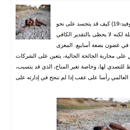
أظهرت جائحة مرض فيروس كورونا 2019 (كوفيد-19) كيف قد يتجسد على نحو
لكنه لا يحظى بالتقدير الكافي
في غضون بضعة أسابيع. المغزى
على محاربة الجائحة الحالية، يتعين على الشركات
للتصدي لها، وخاصة تغير المناخ، الذي قد يتسبب،
العالمي رأسا على عقب إذا لم ننجح في إدارته على