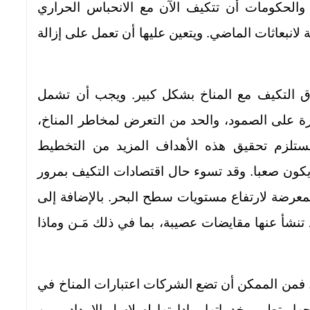
والحكومات أن تتكيف الآن مع الانحباس الحراري
لانبعاثات الماضي. ويتعين عليها أن تعمل على إزالة
ق التكيف مع المناخ بشكل كبير. ويجب أن تشمل
درة على الصمود، والحد من التعرض لمخاطر المناخ،
 يستلزم تحقيق هذه الأهداف المزيد من التخطيط
د يكون صعبا. وقد تسوء حال اقتصادات التكيف بمرور
عرضة لارتفاع مستويات سطح البحر. بالإضافة إلى
د تنشأ عنها مقايضات عصيبة، بما في ذلك مَـن وماذا
 فمن الممكن أن تضع الشركات اعتبارات المناخ في
 وتطوير خدماتها، وإدارتها لسلاسل الإمداد. ومن