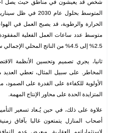
الحرارة والرطوبة، قد يصبح العمل في الهواء 
2.5% إلى 4.5% من الناتج المحلي الإجمالي سنويا.
ثانيا، يجري تصميم وتحسين الأنظمة الاقت
المخاطر. على سبيل المثال، تعطي العديد من 
الأولوية للكفاءة على القدرة على الصمود، م
المتزايدة الحدة على محاور الإنتاج المهمة.
علاوة على ذلك، في حين يُـعاد تسعير التأم
أصحاب المنازل يتمتعون غالبا بآفاق زمنية
لاستثماراتهم العقارية. ويعرض عدم التوا