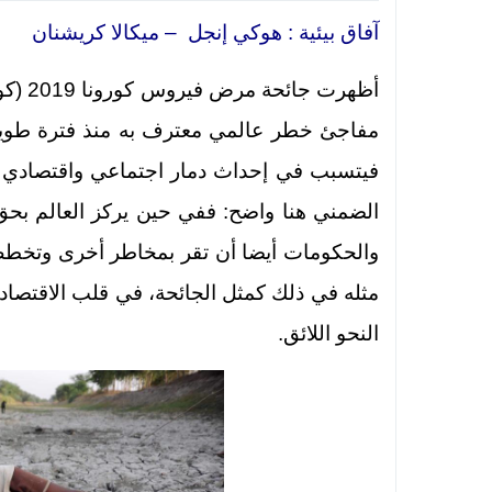
آفاق بيئية : هوكي إنجل – ميكالا كريشنان
مفاجئ خطر عالمي معترف به منذ فترة طويلة 
فيتسبب في إحداث دمار اجتماعي واقتصادي 
الضمني هنا واضح: ففي حين يركز العالم بحق 
والحكومات أيضا أن تقر بمخاطر أخرى وتخطط 
مثله في ذلك كمثل الجائحة، في قلب الاقتصاد 
النحو اللائق.