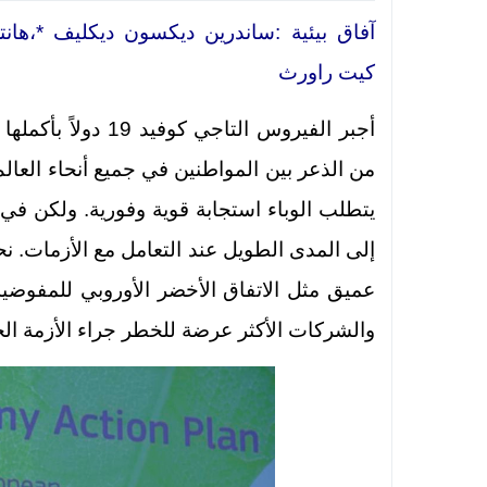
آفاق بيئية :ساندرين ديكسون ديكليف *،هانتر
كيت راورث
أجبر الفيروس التاجي ك
من الذعر بين المواطنين في جميع أنحاء العالم 
يتطلب الوباء استجابة قوية وفورية. ولكن في 
إلى المدى الطويل عند التعامل مع الأزمات. 
عميق مثل الاتفاق الأخضر الأوروبي للمفوضي
والشركات الأكثر عرضة للخطر جراء الأزمة الحا