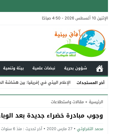
الإثنين 10 أغسطس 2026 - 4:50 صباحًا
شؤون بحرية
نبضات علمية
بيئة وتنمية
الإعلام البيئي في إفريقيا: بين هشاشة الح
أخر المستجدات
Stop
الرئيسية
»
مقالات واستطلاعات
Previous
وجوب مبادرة خضراء جديدة بعد الوباء
Next
محمد التفراوتي
27 مارس 2020
آخر تحديث :
منذ 6 سنوات