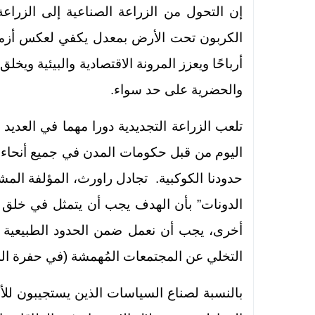
إن التحول من الزراعة الصناعية إلى الزراع
الكربون تحت الأرض بمعدل يكفي لعكس أزمة
أرباحًا ويعزز المرونة الاقتصادية والبيئية و
والحضرية على حد سواء.
تلعب الزراعة التجديدية دورا مهما في العديد 
اليوم من قبل حكومات المدن في جميع أنحاء ا
حدودنا الكوكبية. تجادل راورث، المؤلفة المش
الدونات” بأن الهدف يجب أن يتمثل في خلق “
أخرى، يجب أن نعمل ضمن الحدود الطبيعية ل
التخلي عن المجتمعات المُهمشة (في حفرة الد
بالنسبة لصناع السياسات الذين يستجيبون ل