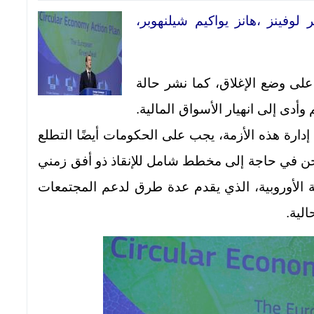
 لوفينز ،هانز يواكيم شيلنهوبر،
وفيد 19 دولاً بأكملها على وضع الإغلاق، كما نشر حالة
وأدى إلى انهيار الأسواق المالية.
إدارة هذه الأزمة، يجب على الحكومات أيضًا التطلع
نحن في حاجة إلى مخطط شامل للإنقاذ ذو أفق زمني
ة الأوروبية، الذي يقدم عدة طرق لدعم المجتمعات
لية.