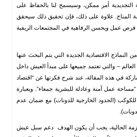
ة التجديدية أمر ممكن، وسيسمح لنا بالحفاظ على
 المناخ. علاوة على ذلك، فإن تحقيق ذلك سيحقق
يخلق فرص عمل ويحسن الرفاهية في المجتمعات الريفية
من النماذج الاقتصادية الجديدة التي يتم البحث عنها
لعالم – والتي تعتمد جميعها على مبدأ العيش داخل
اركة في هذه المقالة، عند شرح فكرتها عن “اقتصاد
مساحة عمل آمنة وعادلة للبشرية جمعاء”. وبعبارة
لكوكب (الحدود الخارجية للدونات) مع ضمان عدم
ونات).
لأزمة الحالية، يجب أن يكون الهدف دعم سبل عيش