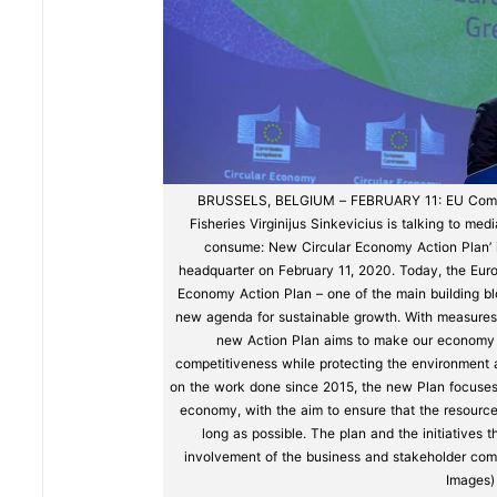
BRUSSELS, BELGIUM – FEBRUARY 11: EU Commi
Fisheries Virginijus Sinkevicius is talking to m
consume: New Circular Economy Action Plan’ 
headquarter on February 11, 2020. Today, the Eu
Economy Action Plan – one of the main building bl
new agenda for sustainable growth. With measures a
new Action Plan aims to make our economy fi
competitiveness while protecting the environment 
on the work done since 2015, the new Plan focuses 
economy, with the aim to ensure that the resourc
long as possible. The plan and the initiatives 
involvement of the business and stakeholder com
Images)