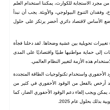
من مجرد الاستجابة للكوارث، يمكننا استخدام العلم
وفقدان التنوع البيولوجي، والأوبئة. يجب أن نبدأ
وضع الأساس لاقتصاد دائري أخضر يرتكز على حلول
من الممكن إجراء تغييرات تحويلية بين عشية وضحاها. لقد دخلنا فجأة
 إلى حماية مواطنيها طبيًا واقتصاديًا على المدى
ستخدام هذه الأزمة لتغيير النظام العالمي.
د الأحفوري واستخدام تكنولوجيات الطاقة المتجددة
عد أرخص بالفعل من الوقود الأحفوري في كثير من
 يمكن ويجب إلغاء دعم الوقود الأحفوري الضار، كما
 بذلك بحلول عام 2025.