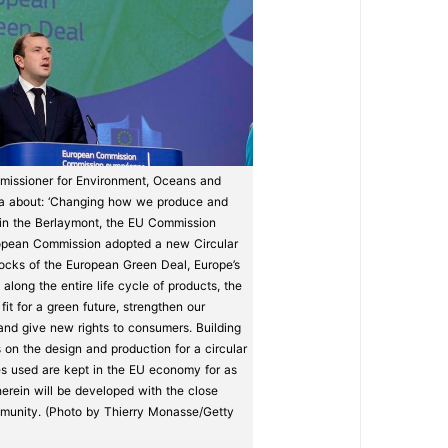
ssioner for Environment, Oceans and
edia about: ‘Changing how we produce and
in the Berlaymont, the EU Commission
ropean Commission adopted a new Circular
ocks of the European Green Deal, Europe’s
long the entire life cycle of products, the
t for a green future, strengthen our
and give new rights to consumers. Building
on the design and production for a circular
es used are kept in the EU economy for as
therein will be developed with the close
munity. (Photo by Thierry Monasse/Getty